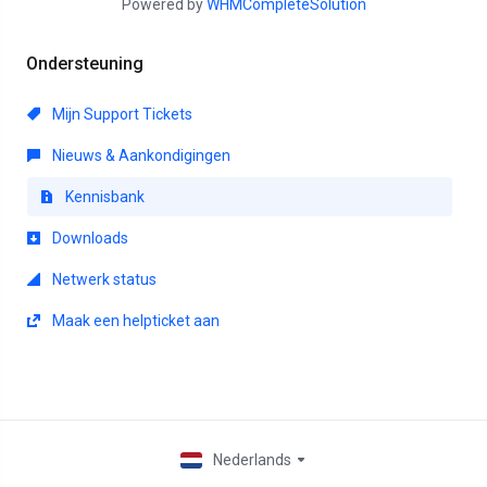
Powered by
WHMCompleteSolution
Ondersteuning
Mijn Support Tickets
Nieuws & Aankondigingen
Kennisbank
Downloads
Netwerk status
Maak een helpticket aan
Nederlands